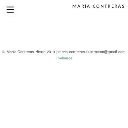
MARÍA CONTRERAS
© María Contreras Hierro 2019 | maria.contreras.ilustracion@gmail.com
|
behance