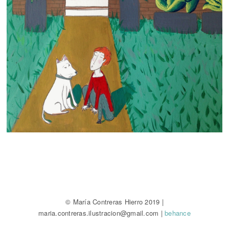
© María Contreras Hierro 2019 |
maria.contreras.ilustracion@gmail.com |
behance